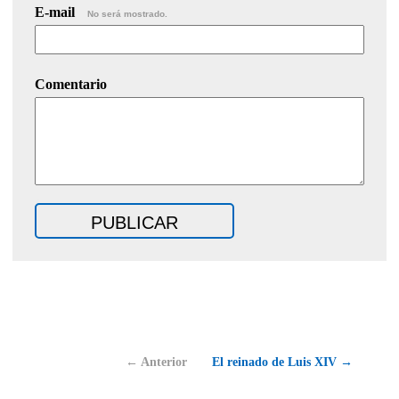
E-mail
No será mostrado.
Comentario
← Anterior
El reinado de Luis XIV →