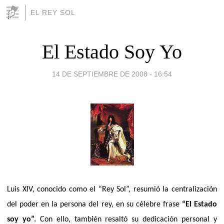
EL REY SOL
El Estado Soy Yo
14 DE SEPTIEMBRE DE 2008 - 16:54
Luis XIV, conocido como el “Rey Sol”, resumió la centralización
del poder en la persona del rey, en su célebre frase
“El Estado
soy yo”.
Con ello, también resaltó su dedicación personal y