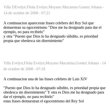
Villa DEvelyn.Fleita Evelyn.Moyano Macarena Gomez Johana -
14 de octubre de 2008 - 07:21
A continuacion apareceran frases celebres del Rey Sol que
demuestran su egocentrismo "Dios me ha designado para dar el
ejemplo, no para recibirlo"
y otra "Puesto que Dios lo ha designado súbdito, es prioridad
propia que obedesca sin disernimiento"
Villa Evelyn,Fleita Evelyn,Moyano Macarena,Gomez Johana -
14
de octubre de 2008 - 07:18
A continuacion una de las frases celebres de Luis XIV
"Puesto que Dios lo ha designado súbdito, es prioridad propia que
obedesca sin disernimiento" Y otra es Dios me ha designado para
dar el ejemplo, no para recibirlo"
estas frases demuestran el egocentrismo del Rey Sol