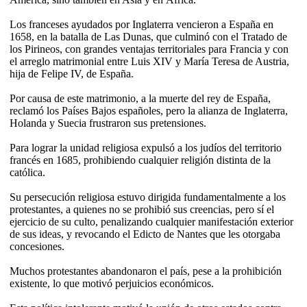
Los franceses ayudados por Inglaterra vencieron a España en
1658, en la batalla de Las Dunas, que culminó con el Tratado de
los Pirineos, con grandes ventajas territoriales para Francia y con
el arreglo matrimonial entre Luis XIV y María Teresa de Austria,
hija de Felipe IV, de España.
Por causa de este matrimonio, a la muerte del rey de España,
reclamó los Países Bajos españoles, pero la alianza de Inglaterra,
Holanda y Suecia frustraron sus pretensiones.
Para lograr la unidad religiosa expulsó a los judíos del territorio
francés en 1685, prohibiendo cualquier religión distinta de la
católica.
Su persecución religiosa estuvo dirigida fundamentalmente a los
protestantes, a quienes no se prohibió sus creencias, pero sí el
ejercicio de su culto, penalizando cualquier manifestación exterior
de sus ideas, y revocando el Edicto de Nantes que les otorgaba
concesiones.
Muchos protestantes abandonaron el país, pese a la prohibición
existente, lo que motivó perjuicios económicos.