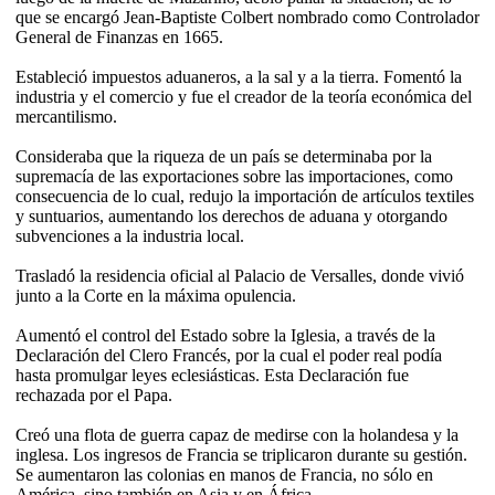
que se encargó Jean-Baptiste Colbert nombrado como Controlador
General de Finanzas en 1665.
Estableció impuestos aduaneros, a la sal y a la tierra. Fomentó la
industria y el comercio y fue el creador de la teoría económica del
mercantilismo.
Consideraba que la riqueza de un país se determinaba por la
supremacía de las exportaciones sobre las importaciones, como
consecuencia de lo cual, redujo la importación de artículos textiles
y suntuarios, aumentando los derechos de aduana y otorgando
subvenciones a la industria local.
Trasladó la residencia oficial al Palacio de Versalles, donde vivió
junto a la Corte en la máxima opulencia.
Aumentó el control del Estado sobre la Iglesia, a través de la
Declaración del Clero Francés, por la cual el poder real podía
hasta promulgar leyes eclesiásticas. Esta Declaración fue
rechazada por el Papa.
Creó una flota de guerra capaz de medirse con la holandesa y la
inglesa. Los ingresos de Francia se triplicaron durante su gestión.
Se aumentaron las colonias en manos de Francia, no sólo en
América, sino también en Asia y en África.