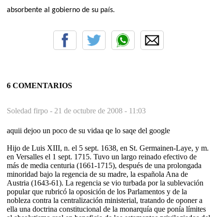
absorbente al gobierno de su país.
6 COMENTARIOS
Soledad firpo -
21 de octubre de 2008 - 11:03
aquii dejoo un poco de su vidaa qe lo saqe del google
Hijo de Luis XIII, n. el 5 sept. 1638, en St. Germainen-Laye, y m.
en Versalles el 1 sept. 1715. Tuvo un largo reinado efectivo de
más de media centuria (1661-1715), después de una prolongada
minoridad bajo la regencia de su madre, la española Ana de
Austria (1643-61). La regencia se vio turbada por la sublevación
popular que rubricó la oposición de los Parlamentos y de la
nobleza contra la centralización ministerial, tratando de oponer a
ella una doctrina constitucional de la monarquía que ponía límites